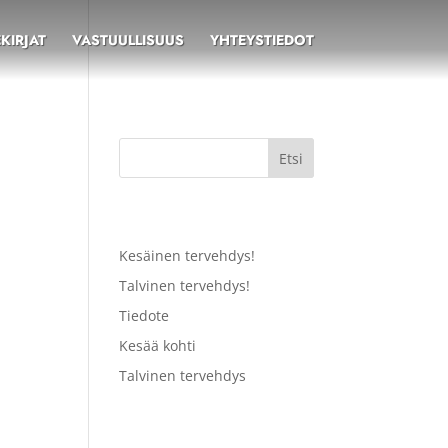
KIRJAT
VASTUULLISUUS
YHTEYSTIEDOT
Etsi
Recent Posts
Kesäinen tervehdys!
Talvinen tervehdys!
Tiedote
Kesää kohti
Talvinen tervehdys
Recent